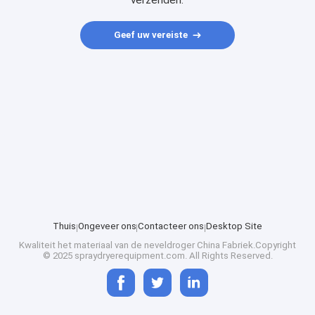
verzenden.
Geef uw vereiste
Thuis
Ongeveer ons
Contacteer ons
Desktop Site
Kwaliteit
het materiaal van de neveldroger
China Fabriek.Copyright
© 2025 spraydryerequipment.com. All Rights Reserved.